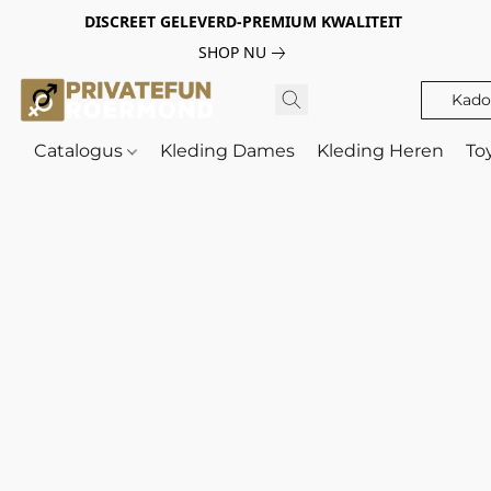
DISCREET GELEVERD-PREMIUM KWALITEIT
SHOP NU
Kado
Catalogus
Kleding Dames
Kleding Heren
To