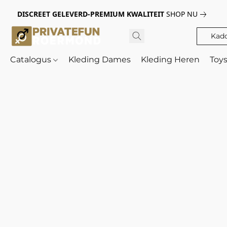
DISCREET GELEVERD-PREMIUM KWALITEIT
SHOP NU
Kad
Catalogus
Kleding Dames
Kleding Heren
Toy