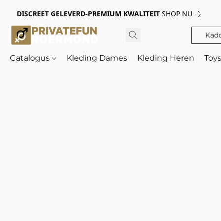
DISCREET GELEVERD-PREMIUM KWALITEIT
SHOP NU
Kad
Catalogus
Kleding Dames
Kleding Heren
Toy