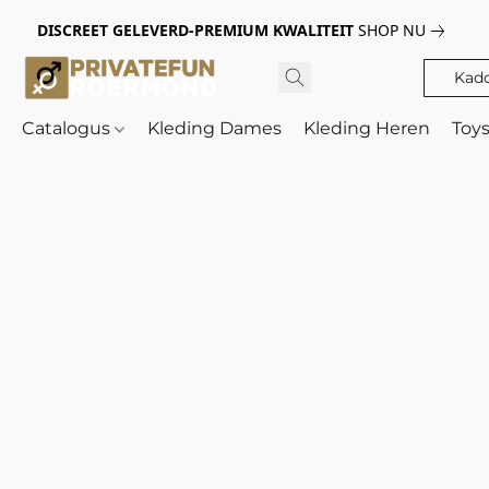
DISCREET GELEVERD-PREMIUM KWALITEIT
SHOP NU
Kad
Catalogus
Kleding Dames
Kleding Heren
Toy